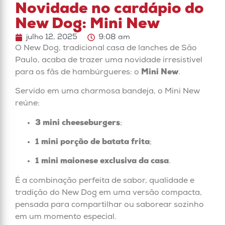
Novidade no cardápio do
New Dog: Mini New
julho 12, 2025
9:08 am
O New Dog, tradicional casa de lanches de São
Paulo, acaba de trazer uma novidade irresistível
para os fãs de hambúrgueres: o
Mini New
.
Servido em uma charmosa bandeja, o Mini New
reúne:
3 mini cheeseburgers
;
1 mini porção de batata frita
;
1 mini maionese exclusiva da casa
.
É a combinação perfeita de sabor, qualidade e
tradição do New Dog em uma versão compacta,
pensada para compartilhar ou saborear sozinho
em um momento especial.