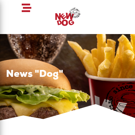
News "Dog"