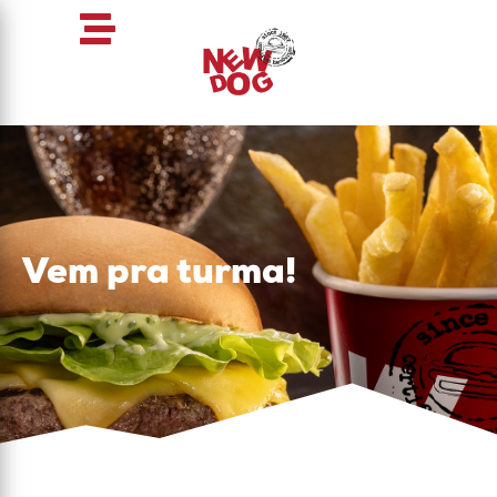
Vem pra turma!