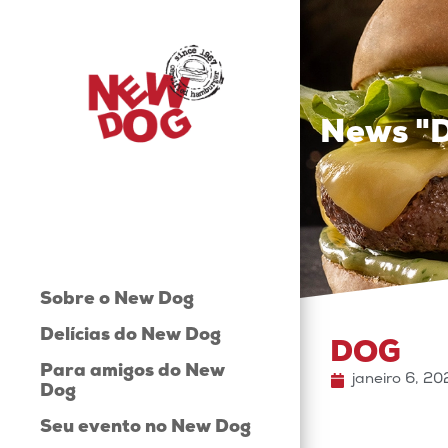
News "
Sobre o New Dog
Delícias do New Dog
DOG
Para amigos do New
janeiro 6, 2
Dog
Seu evento no New Dog