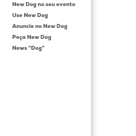
New Dog no seu evento
Use New Dog
Anuncie no New Dog
Peça New Dog
News “Dog”