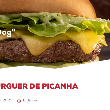
Dog"
RGUER DE PICANHA
, 2025
11:02 am