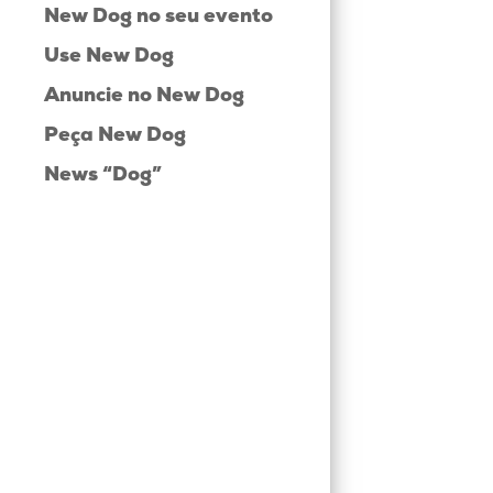
New Dog no seu evento
Use New Dog
Anuncie no New Dog
Peça New Dog
News “Dog”