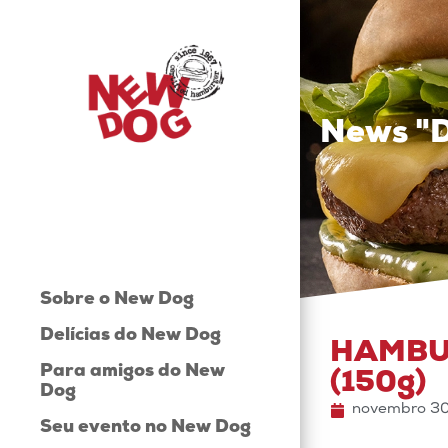
News "
Sobre o New Dog
Delícias do New Dog
HAMBU
Para amigos do New
(150g)
Dog
novembro 30
Seu evento no New Dog