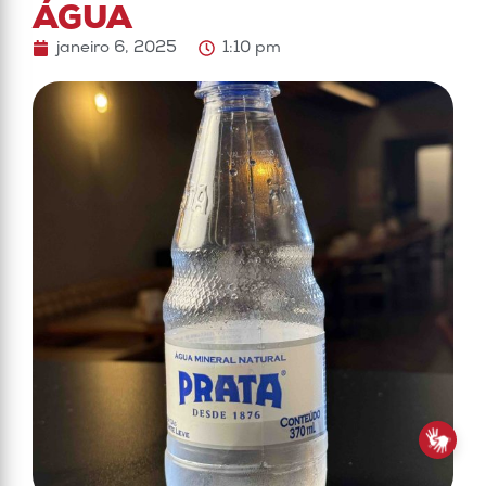
ÁGUA
janeiro 6, 2025
1:10 pm