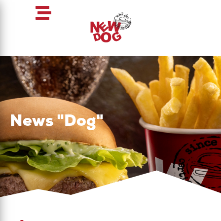
News "Dog"