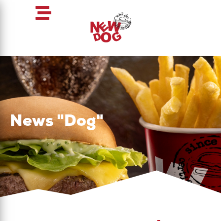
News "Dog"