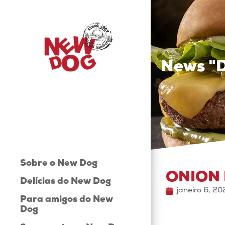
News "
Sobre o New Dog
ONION 
Delícias do New Dog
janeiro 6, 2
Para amigos do New
Dog