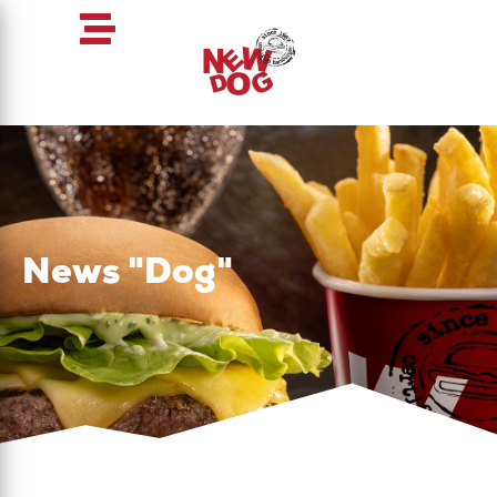
News "Dog"