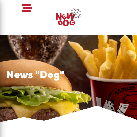
News "Dog"